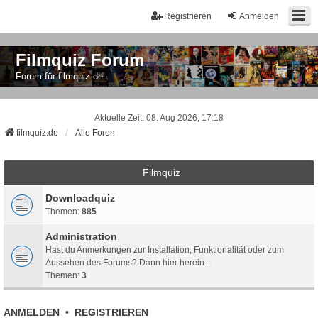
Registrieren
Anmelden
Filmquiz Forum
Forum für filmquiz.de
Aktuelle Zeit: 08. Aug 2026, 17:18
filmquiz.de
Alle Foren
Filmquiz
Downloadquiz
Themen:
885
Administration
Hast du Anmerkungen zur Installation, Funktionalität oder zum
Aussehen des Forums? Dann hier herein...
Themen:
3
ANMELDEN
•
REGISTRIEREN