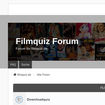
Filmquiz Forum
Forum für filmquiz.de
FAQ
Suche
filmquiz.de
Alle Foren
FI
Downloadquiz