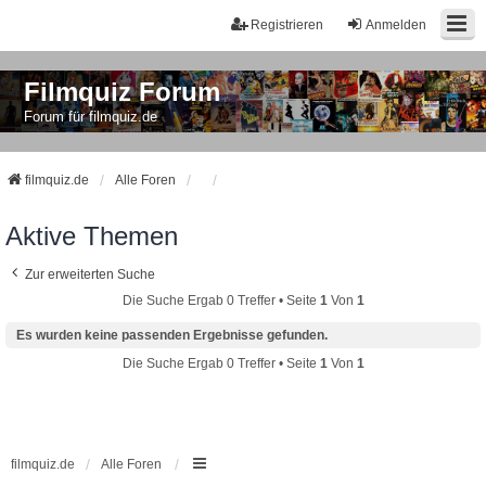
Registrieren
Anmelden
Filmquiz Forum
Forum für filmquiz.de
filmquiz.de
Alle Foren
Aktive Themen
Zur erweiterten Suche
Die Suche Ergab 0 Treffer • Seite
1
Von
1
Es wurden keine passenden Ergebnisse gefunden.
Die Suche Ergab 0 Treffer • Seite
1
Von
1
filmquiz.de
Alle Foren