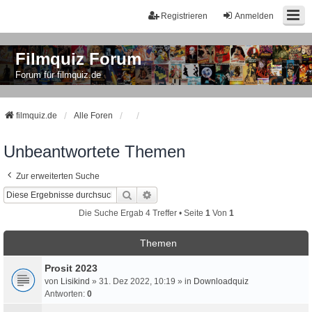
Registrieren
Anmelden
Filmquiz Forum
Forum für filmquiz.de
filmquiz.de
Alle Foren
Unbeantwortete Themen
Zur erweiterten Suche
Suche
Erweiterte Suche
Die Suche Ergab 4 Treffer • Seite
1
Von
1
Themen
Prosit 2023
von
Lisikind
» 31. Dez 2022, 10:19 » in
Downloadquiz
Antworten:
0