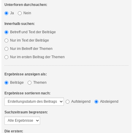
Unterforen durchsuchen:
Ja
Nein
Innerhalb suchen:
Betreff und Text der Beiträge
Nur im Text der Beiträge
Nur im Betreff der Themen
Nur im ersten Beitrag der Themen
Ergebnisse anzeigen als:
Beiträge
Themen
Ergebnisse sortieren nach:
Aufsteigend
Absteigend
Suchzeitraum begrenzen:
Die ersten: