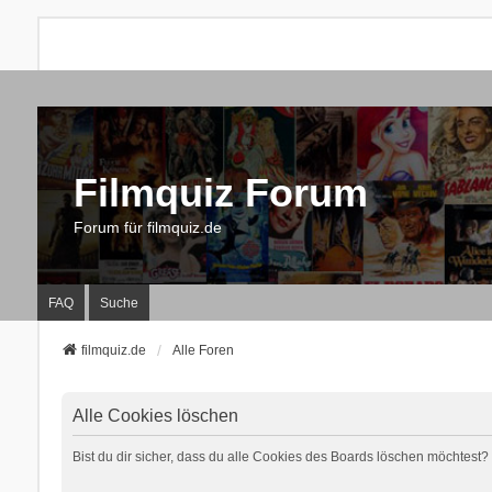
Filmquiz Forum
Forum für filmquiz.de
FAQ
Suche
filmquiz.de
Alle Foren
Alle Cookies löschen
Bist du dir sicher, dass du alle Cookies des Boards löschen möchtest?