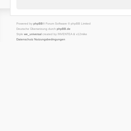
Powered by
phpBB
® Forum Software © phpBB Limited
Deutsche Übersetzung durch
phpBB.de
Style
we_universal
created by INVENTEA & v12mike
Datenschutz
Nutzungsbedingungen