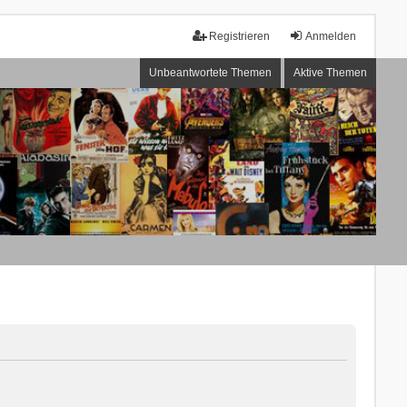
Registrieren
Anmelden
Unbeantwortete Themen
Aktive Themen