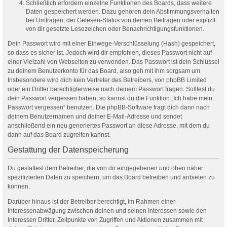
Schließlich erfordern einzelne Funktionen des Boards, dass weitere
Daten gespeichert werden. Dazu gehören dein Abstimmungsverhalten
bei Umfragen, der Gelesen-Status von deinen Beiträgen oder explizit
von dir gesetzte Lesezeichen oder Benachrichtigungsfunktionen.
Dein Passwort wird mit einer Einwege-Verschlüsselung (Hash) gespeichert,
so dass es sicher ist. Jedoch wird dir empfohlen, dieses Passwort nicht auf
einer Vielzahl von Webseiten zu verwenden. Das Passwort ist dein Schlüssel
zu deinem Benutzerkonto für das Board, also geh mit ihm sorgsam um.
Insbesondere wird dich kein Vertreter des Betreibers, von phpBB Limited
oder ein Dritter berechtigterweise nach deinem Passwort fragen. Solltest du
dein Passwort vergessen haben, so kannst du die Funktion „Ich habe mein
Passwort vergessen“ benutzen. Die phpBB-Software fragt dich dann nach
deinem Benutzernamen und deiner E-Mail-Adresse und sendet
anschließend ein neu generiertes Passwort an diese Adresse, mit dem du
dann auf das Board zugreifen kannst.
Gestattung der Datenspeicherung
Du gestattest dem Betreiber, die von dir eingegebenen und oben näher
spezifizierten Daten zu speichern, um das Board betreiben und anbieten zu
können.
Darüber hinaus ist der Betreiber berechtigt, im Rahmen einer
Interessenabwägung zwischen deinen und seinen Interessen sowie den
Interessen Dritter, Zeitpunkte von Zugriffen und Aktionen zusammen mit