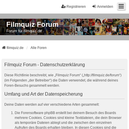
Registrieren
Anmelden
Filmquiz Forum
Forum für filmquiz.de
filmquiz.de
Alle Foren
Filmquiz Forum - Datenschutzerklärung
Diese Richtlinie beschreibt, wie „Filmquiz Forum“ („http://filmquiz.de/forum“)
(im Folgenden „der Betreiber“) die Daten verwendet, die während deines
Foren-Besuchs gesammelt werden.
Umfang und Art der Datenspeicherung
Deine Daten werden auf vier verschiedene Arten gesammelt:
Die Forensoftware phpBB erstellt bei deinem Besuch des Boards
mehrere Cookies. Cookies sind kleine Textdateien, die dein Browser
als temporäre Dateien ablegt und die zwischen den einzelnen
Aufrufen des Boards erhalten bleiben. In diesen Cookies sind die