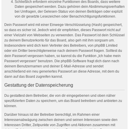
Schließlich erfordern einzelne Funktionen des Boards, dass weitere
Daten gespeichert werden. Dazu gehören dein Abstimmungsverhalten
bei Umfragen, der Gelesen-Status von deinen Beiträgen oder explizit
von dir gesetzte Lesezeichen oder Benachrichtigungsfunktionen.
Dein Passwort wird mit einer Einwege-Verschlüsselung (Hash) gespeichert,
so dass es sicher ist. Jedoch wird dir empfohlen, dieses Passwort nicht auf
einer Vielzahl von Webseiten zu verwenden. Das Passwort ist dein Schlüssel
zu deinem Benutzerkonto für das Board, also geh mit ihm sorgsam um.
Insbesondere wird dich kein Vertreter des Betreibers, von phpBB Limited
oder ein Dritter berechtigterweise nach deinem Passwort fragen. Solltest du
dein Passwort vergessen haben, so kannst du die Funktion „Ich habe mein
Passwort vergessen“ benutzen. Die phpBB-Software fragt dich dann nach
deinem Benutzernamen und deiner E-Mail-Adresse und sendet
anschließend ein neu generiertes Passwort an diese Adresse, mit dem du
dann auf das Board zugreifen kannst.
Gestattung der Datenspeicherung
Du gestattest dem Betreiber, die von dir eingegebenen und oben näher
spezifizierten Daten zu speichern, um das Board betreiben und anbieten zu
können.
Darüber hinaus ist der Betreiber berechtigt, im Rahmen einer
Interessenabwägung zwischen deinen und seinen Interessen sowie den
Interessen Dritter, Zeitpunkte von Zugriffen und Aktionen zusammen mit