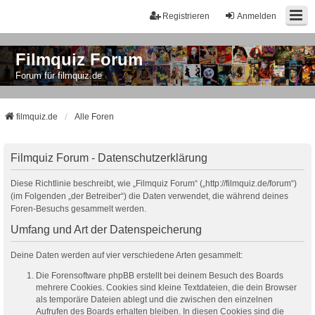
Registrieren
Anmelden
Filmquiz Forum
Forum für filmquiz.de
filmquiz.de
Alle Foren
Filmquiz Forum - Datenschutzerklärung
Diese Richtlinie beschreibt, wie „Filmquiz Forum“ („http://filmquiz.de/forum“)
(im Folgenden „der Betreiber“) die Daten verwendet, die während deines
Foren-Besuchs gesammelt werden.
Umfang und Art der Datenspeicherung
Deine Daten werden auf vier verschiedene Arten gesammelt:
Die Forensoftware phpBB erstellt bei deinem Besuch des Boards
mehrere Cookies. Cookies sind kleine Textdateien, die dein Browser
als temporäre Dateien ablegt und die zwischen den einzelnen
Aufrufen des Boards erhalten bleiben. In diesen Cookies sind die