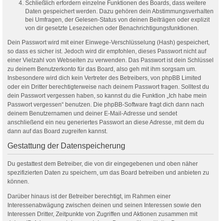
Schließlich erfordern einzelne Funktionen des Boards, dass weitere
Daten gespeichert werden. Dazu gehören dein Abstimmungsverhalten
bei Umfragen, der Gelesen-Status von deinen Beiträgen oder explizit
von dir gesetzte Lesezeichen oder Benachrichtigungsfunktionen.
Dein Passwort wird mit einer Einwege-Verschlüsselung (Hash) gespeichert,
so dass es sicher ist. Jedoch wird dir empfohlen, dieses Passwort nicht auf
einer Vielzahl von Webseiten zu verwenden. Das Passwort ist dein Schlüssel
zu deinem Benutzerkonto für das Board, also geh mit ihm sorgsam um.
Insbesondere wird dich kein Vertreter des Betreibers, von phpBB Limited
oder ein Dritter berechtigterweise nach deinem Passwort fragen. Solltest du
dein Passwort vergessen haben, so kannst du die Funktion „Ich habe mein
Passwort vergessen“ benutzen. Die phpBB-Software fragt dich dann nach
deinem Benutzernamen und deiner E-Mail-Adresse und sendet
anschließend ein neu generiertes Passwort an diese Adresse, mit dem du
dann auf das Board zugreifen kannst.
Gestattung der Datenspeicherung
Du gestattest dem Betreiber, die von dir eingegebenen und oben näher
spezifizierten Daten zu speichern, um das Board betreiben und anbieten zu
können.
Darüber hinaus ist der Betreiber berechtigt, im Rahmen einer
Interessenabwägung zwischen deinen und seinen Interessen sowie den
Interessen Dritter, Zeitpunkte von Zugriffen und Aktionen zusammen mit