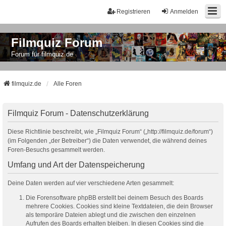
Registrieren
Anmelden
Filmquiz Forum
Forum für filmquiz.de
filmquiz.de
Alle Foren
Filmquiz Forum - Datenschutzerklärung
Diese Richtlinie beschreibt, wie „Filmquiz Forum“ („http://filmquiz.de/forum“)
(im Folgenden „der Betreiber“) die Daten verwendet, die während deines
Foren-Besuchs gesammelt werden.
Umfang und Art der Datenspeicherung
Deine Daten werden auf vier verschiedene Arten gesammelt:
Die Forensoftware phpBB erstellt bei deinem Besuch des Boards
mehrere Cookies. Cookies sind kleine Textdateien, die dein Browser
als temporäre Dateien ablegt und die zwischen den einzelnen
Aufrufen des Boards erhalten bleiben. In diesen Cookies sind die