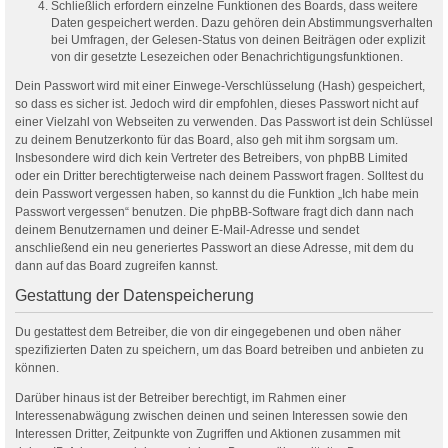
Schließlich erfordern einzelne Funktionen des Boards, dass weitere
Daten gespeichert werden. Dazu gehören dein Abstimmungsverhalten
bei Umfragen, der Gelesen-Status von deinen Beiträgen oder explizit
von dir gesetzte Lesezeichen oder Benachrichtigungsfunktionen.
Dein Passwort wird mit einer Einwege-Verschlüsselung (Hash) gespeichert,
so dass es sicher ist. Jedoch wird dir empfohlen, dieses Passwort nicht auf
einer Vielzahl von Webseiten zu verwenden. Das Passwort ist dein Schlüssel
zu deinem Benutzerkonto für das Board, also geh mit ihm sorgsam um.
Insbesondere wird dich kein Vertreter des Betreibers, von phpBB Limited
oder ein Dritter berechtigterweise nach deinem Passwort fragen. Solltest du
dein Passwort vergessen haben, so kannst du die Funktion „Ich habe mein
Passwort vergessen“ benutzen. Die phpBB-Software fragt dich dann nach
deinem Benutzernamen und deiner E-Mail-Adresse und sendet
anschließend ein neu generiertes Passwort an diese Adresse, mit dem du
dann auf das Board zugreifen kannst.
Gestattung der Datenspeicherung
Du gestattest dem Betreiber, die von dir eingegebenen und oben näher
spezifizierten Daten zu speichern, um das Board betreiben und anbieten zu
können.
Darüber hinaus ist der Betreiber berechtigt, im Rahmen einer
Interessenabwägung zwischen deinen und seinen Interessen sowie den
Interessen Dritter, Zeitpunkte von Zugriffen und Aktionen zusammen mit