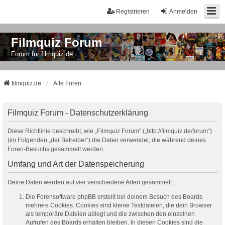
Registrieren
Anmelden
Filmquiz Forum
Forum für filmquiz.de
filmquiz.de
Alle Foren
Filmquiz Forum - Datenschutzerklärung
Diese Richtlinie beschreibt, wie „Filmquiz Forum“ („http://filmquiz.de/forum“)
(im Folgenden „der Betreiber“) die Daten verwendet, die während deines
Foren-Besuchs gesammelt werden.
Umfang und Art der Datenspeicherung
Deine Daten werden auf vier verschiedene Arten gesammelt:
Die Forensoftware phpBB erstellt bei deinem Besuch des Boards
mehrere Cookies. Cookies sind kleine Textdateien, die dein Browser
als temporäre Dateien ablegt und die zwischen den einzelnen
Aufrufen des Boards erhalten bleiben. In diesen Cookies sind die