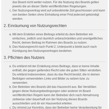
das Board nicht weiter nutzen. Für die Nutzung des Boards gelten
jeweils die an dieser Stelle veröffentlichten Regelungen.
Der Nutzungsvertrag wird auf unbestimmte Zeit geschlossen und kann
von beiden Seiten ohne Einhaltung einer Frist jederzeit gekündigt
werden.
2. Einräumung von Nutzungsrechten
Mit dem Erstellen eines Beitrags erteilst du dem Betreiber ein
einfaches, zeitlich und räumlich unbeschränktes und unentgeltliches
Recht, deinen Beitrag im Rahmen des Boards zu nutzen.
Das Nutzungsrecht nach Punkt 2, Unterpunkt a bleibt auch nach
Kündigung des Nutzungsvertrages bestehen.
3. Pflichten des Nutzers
Du erklärst mit der Erstellung eines Beitrags, dass er keine Inhalte
enthält, die gegen geltendes Recht oder die guten Sitten verstoßen.
Du erklärst insbesondere, dass du das Recht besitzt, die in deinen
Beiträgen verwendeten Links und Bilder zu setzen bzw. zu
verwenden.
Der Betreiber des Boards übt das Hausrecht aus. Bei Verstößen
gegen diese Nutzungsbedingungen oder anderer im Board
veröffentlichten Regeln kann der Betreiber dich nach Abmahnung
zeitweise oder dauerhaft von der Nutzung dieses Boards
ausschließen und dir ein Hausverbot erteilen.
Du nimmst zur Kenntnis, dass der Betreiber keine Verantwortung für