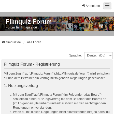
Anmelden
Filmquiz Forum
Forum für filmquiz.de
filmquiz.de
Alle Foren
Sprache:
Filmquiz Forum - Registrierung
Mit dem Zugriff auf „Filmquiz Forum“ („http://filmquiz.de/forum“) wird zwischen
dir und dem Betreiber ein Vertrag mit folgenden Regelungen geschlossen:
1. Nutzungsvertrag
Mit dem Zugriff auf „Filmquiz Forum“ (im Folgenden „das Board“)
schließt du einen Nutzungsvertrag mit dem Betreiber des Boards ab
(im Folgenden „Betreiber“) und erklärst dich mit den nachfolgenden
Regelungen einverstanden.
Wenn du mit diesen Regelungen nicht einverstanden bist, so darfst du