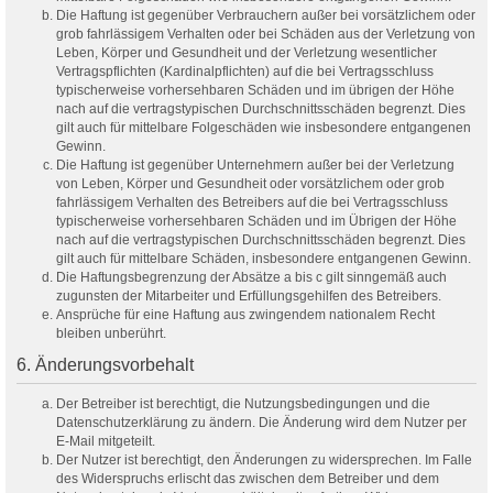
Die Haftung ist gegenüber Verbrauchern außer bei vorsätzlichem oder
grob fahrlässigem Verhalten oder bei Schäden aus der Verletzung von
Leben, Körper und Gesundheit und der Verletzung wesentlicher
Vertragspflichten (Kardinalpflichten) auf die bei Vertragsschluss
typischerweise vorhersehbaren Schäden und im übrigen der Höhe
nach auf die vertragstypischen Durchschnittsschäden begrenzt. Dies
gilt auch für mittelbare Folgeschäden wie insbesondere entgangenen
Gewinn.
Die Haftung ist gegenüber Unternehmern außer bei der Verletzung
von Leben, Körper und Gesundheit oder vorsätzlichem oder grob
fahrlässigem Verhalten des Betreibers auf die bei Vertragsschluss
typischerweise vorhersehbaren Schäden und im Übrigen der Höhe
nach auf die vertragstypischen Durchschnittsschäden begrenzt. Dies
gilt auch für mittelbare Schäden, insbesondere entgangenen Gewinn.
Die Haftungsbegrenzung der Absätze a bis c gilt sinngemäß auch
zugunsten der Mitarbeiter und Erfüllungsgehilfen des Betreibers.
Ansprüche für eine Haftung aus zwingendem nationalem Recht
bleiben unberührt.
6. Änderungsvorbehalt
Der Betreiber ist berechtigt, die Nutzungsbedingungen und die
Datenschutzerklärung zu ändern. Die Änderung wird dem Nutzer per
E-Mail mitgeteilt.
Der Nutzer ist berechtigt, den Änderungen zu widersprechen. Im Falle
des Widerspruchs erlischt das zwischen dem Betreiber und dem