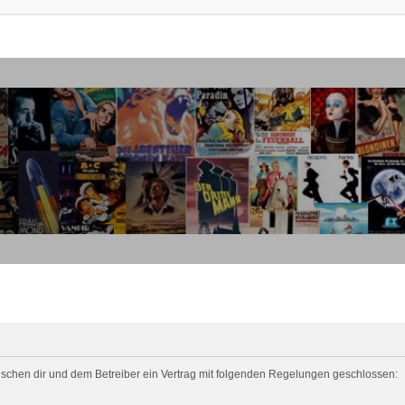
 zwischen dir und dem Betreiber ein Vertrag mit folgenden Regelungen geschlossen: