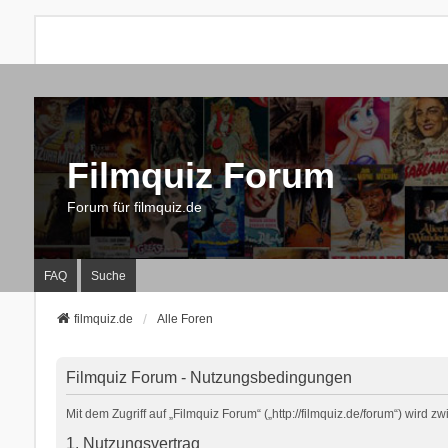
Filmquiz Forum
Forum für filmquiz.de
FAQ
Suche
filmquiz.de
Alle Foren
Filmquiz Forum - Nutzungsbedingungen
Mit dem Zugriff auf „Filmquiz Forum“ („http://filmquiz.de/forum“) wird
1. Nutzungsvertrag