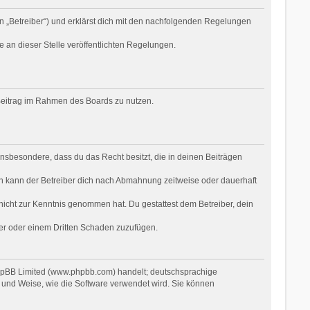
n „Betreiber“) und erklärst dich mit den nachfolgenden Regelungen
e an dieser Stelle veröffentlichten Regelungen.
n Beitrag im Rahmen des Boards zu nutzen.
t insbesondere, dass du das Recht besitzt, die in deinen Beiträgen
n kann der Betreiber dich nach Abmahnung zeitweise oder dauerhaft
r nicht zur Kenntnis genommen hat. Du gestattest dem Betreiber, dein
ber oder einem Dritten Schaden zuzufügen.
phpBB Limited (www.phpbb.com) handelt; deutschsprachige
 und Weise, wie die Software verwendet wird. Sie können