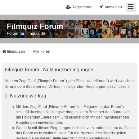
Registrieren
Anmelden
Filmquiz Forum
Forum für filmquiz.de
filmquiz.de
Alle Foren
Filmquiz Forum - Nutzungsbedingungen
Mit dem Zugriff auf „Filmquiz Forum“ („http://filmquiz.de/forum“) wird zwischen
dir und dem Betreiber ein Vertrag mit folgenden Regelungen geschlossen:
1. Nutzungsvertrag
Mit dem Zugriff auf „Filmquiz Forum“ (im Folgenden „das Board“)
schließt du einen Nutzungsvertrag mit dem Betreiber des Boards ab
(im Folgenden „Betreiber“) und erklärst dich mit den nachfolgenden
Regelungen einverstanden.
Wenn du mit diesen Regelungen nicht einverstanden bist, so darfst du
das Board nicht weiter nutzen. Für die Nutzung des Boards gelten
jeweils die an dieser Stelle veröffentlichten Regelungen.