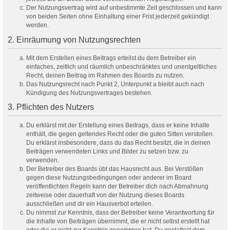
Der Nutzungsvertrag wird auf unbestimmte Zeit geschlossen und kann
von beiden Seiten ohne Einhaltung einer Frist jederzeit gekündigt
werden.
2. Einräumung von Nutzungsrechten
Mit dem Erstellen eines Beitrags erteilst du dem Betreiber ein
einfaches, zeitlich und räumlich unbeschränktes und unentgeltliches
Recht, deinen Beitrag im Rahmen des Boards zu nutzen.
Das Nutzungsrecht nach Punkt 2, Unterpunkt a bleibt auch nach
Kündigung des Nutzungsvertrages bestehen.
3. Pflichten des Nutzers
Du erklärst mit der Erstellung eines Beitrags, dass er keine Inhalte
enthält, die gegen geltendes Recht oder die guten Sitten verstoßen.
Du erklärst insbesondere, dass du das Recht besitzt, die in deinen
Beiträgen verwendeten Links und Bilder zu setzen bzw. zu
verwenden.
Der Betreiber des Boards übt das Hausrecht aus. Bei Verstößen
gegen diese Nutzungsbedingungen oder anderer im Board
veröffentlichten Regeln kann der Betreiber dich nach Abmahnung
zeitweise oder dauerhaft von der Nutzung dieses Boards
ausschließen und dir ein Hausverbot erteilen.
Du nimmst zur Kenntnis, dass der Betreiber keine Verantwortung für
die Inhalte von Beiträgen übernimmt, die er nicht selbst erstellt hat