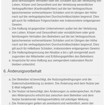
grob fahrlässigem Verhalten oder bei Schäden aus der Verletzung von
Leben, Körper und Gesundheit und der Verletzung wesentlicher
Vertragspflichten (Kardinalpflichten) auf die bei Vertragsschluss
typischerweise vorhersehbaren Schäden und im übrigen der Höhe
nach auf die vertragstypischen Durchschnittsschäden begrenzt. Dies
gilt auch für mittelbare Folgeschäden wie insbesondere entgangenen
Gewinn.
Die Haftung ist gegenüber Unternehmern außer bei der Verletzung
von Leben, Körper und Gesundheit oder vorsätzlichem oder grob
fahrlässigem Verhalten des Betreibers auf die bei Vertragsschluss
typischerweise vorhersehbaren Schäden und im Übrigen der Höhe
nach auf die vertragstypischen Durchschnittsschäden begrenzt. Dies
gilt auch für mittelbare Schäden, insbesondere entgangenen Gewinn.
Die Haftungsbegrenzung der Absätze a bis c gilt sinngemäß auch
zugunsten der Mitarbeiter und Erfüllungsgehilfen des Betreibers.
Ansprüche für eine Haftung aus zwingendem nationalem Recht
bleiben unberührt.
6. Änderungsvorbehalt
Der Betreiber ist berechtigt, die Nutzungsbedingungen und die
Datenschutzerklärung zu ändern. Die Änderung wird dem Nutzer per
E-Mail mitgeteilt.
Der Nutzer ist berechtigt, den Änderungen zu widersprechen. Im Falle
des Widerspruchs erlischt das zwischen dem Betreiber und dem
Nutzer bestehende Vertragsverhältnis mit sofortiger Wirkung.
Die Änderungen gelten als anerkannt und verbindlich, wenn der